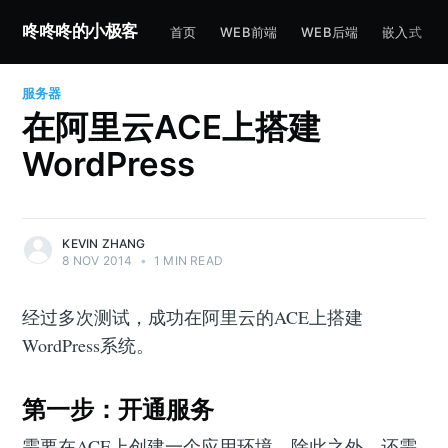
咚咚咚的小极客
首页
WEB前端
WEB后端
嵌入式
服务器
在阿里云ACE上搭建
WordPress
KEVIN ZHANG
8 NOV 2014
•
1 MIN READ
经过多次测试，成功在阿里云的ACE上搭建
WordPress系统。
第一步：开通服务
需要在ACE上创建一个应用环境，除此之外，还需