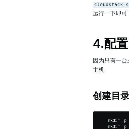
cloudstack-s
运行一下即可
4.配置
因为只有一台主机
主机
创建目
    mkdir -p 