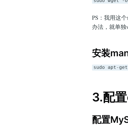
sudo wget -O
PS：我用这个命令的
办法，就单独wg
安装man
sudo apt-get
3.配置
配置MyS