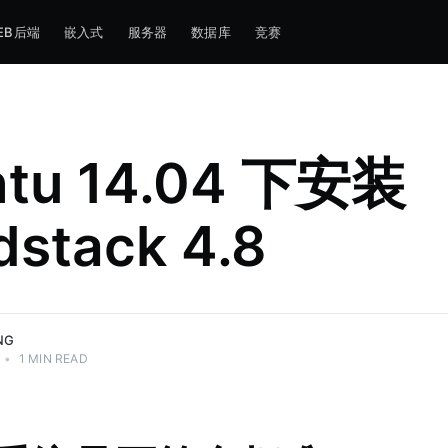
EB后端
嵌入式
服务器
数据库
竞赛
ntu 14.04 下安装
dstack 4.8
NG
•
1 MIN READ