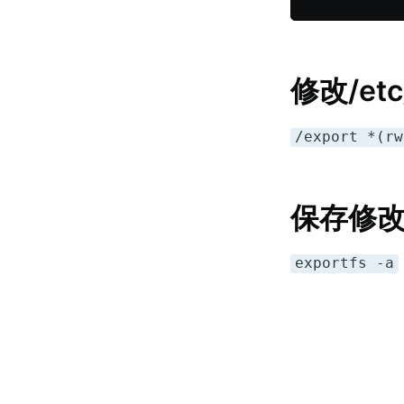
修改/et
/export *(rw
保存修
exportfs -a