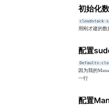
初始化
cloudstack-s
用刚才建的数
配置sud
Defaults:clo
因为我的Mana
一行
配置Mana