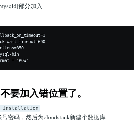
[mysqld]部分加入
llback_on_timeout=1

ck_wait_timeout=600

ctions=350

ysql-bin

，不要加入错位置了。
_installation
账号密码，然后为cloudstack新建个数据库