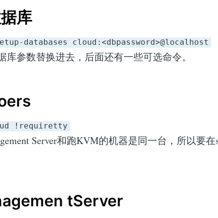
数据库
etup-databases cloud:<dbpassword>@localhost
据库参数替换进去，后面还有一些可选命令。
oers
ud !requiretty
gement Server和跑KVM的机器是同一台，所以要在s
gemen tServer