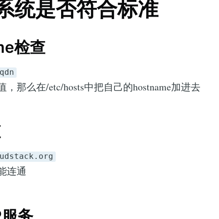
查系统是否符合标准
ame检查
qdn
那么在/etc/hosts中把自己的hostname加进去
查
udstack.org
能连通
P服务