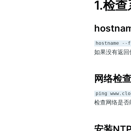
1.检
hostn
hostname --f
如果没有返回值，
网络检
ping www.clo
检查网络是否
安装NT